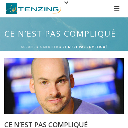
CE N’EST PAS COMPLIQUÉ
ACCUEIL
»
A MEDITER
»
CE N’EST PAS COMPLIQUÉ
CE N’EST PAS COMPLIQUÉ