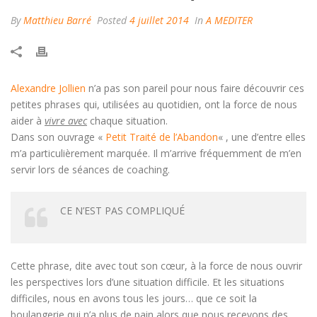
By
Matthieu Barré
Posted
4 juillet 2014
In
A MEDITER
Alexandre Jollien
n’a pas son pareil pour nous faire découvrir ces
petites phrases qui, utilisées au quotidien, ont la force de nous
aider à
vivre avec
chaque situation.
Dans son ouvrage «
Petit Traité de l’Abandon
« , une d’entre elles
m’a particulièrement marquée. Il m’arrive fréquemment de m’en
servir lors de séances de coaching.
CE N’EST PAS COMPLIQUÉ
Cette phrase, dite avec tout son cœur, à la force de nous ouvrir
les perspectives lors d’une situation difficile. Et les situations
difficiles, nous en avons tous les jours… que ce soit la
boulangerie qui n’a plus de pain alors que nous recevons des