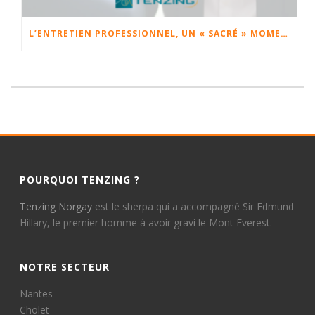
L’ENTRETIEN PROFESSIONNEL, UN « SACRÉ » MOMENT.
POURQUOI TENZING ?
Tenzing Norgay
est le sherpa qui a accompagné Sir Edmund
Hillary, le premier homme à avoir gravi le Mont Everest.
NOTRE SECTEUR
Nantes
Cholet