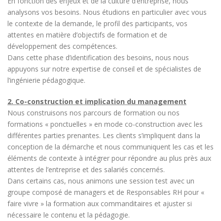
En fonction des enjeux et de la culture d’entreprise, nous
analysons vos besoins. Nous étudions en particulier avec vous
le contexte de la demande, le profil des participants, vos
attentes en matière d’objectifs de formation et de
développement des compétences.
Dans cette phase d’identification des besoins, nous nous
appuyons sur notre expertise de conseil et de spécialistes de
l’ingénierie pédagogique.
2. Co-construction et implication du management
Nous construisons nos parcours de formation ou nos
formations « ponctuelles » en mode co-construction avec les
différentes parties prenantes. Les clients s’impliquent dans la
conception de la démarche et nous communiquent les cas et les
éléments de contexte à intégrer pour répondre au plus près aux
attentes de l’entreprise et des salariés concernés.
Dans certains cas, nous animons une session test avec un
groupe composé de managers et de Responsables RH pour «
faire vivre » la formation aux commanditaires et ajuster si
nécessaire le contenu et la pédagogie.