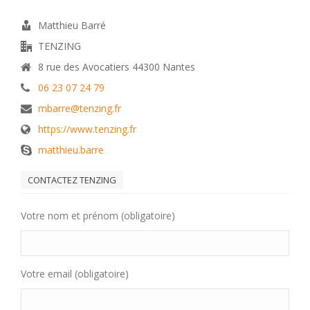
Matthieu Barré
TENZING
8 rue des Avocatiers 44300 Nantes
06 23 07 24 79
mbarre@tenzing.fr
https://www.tenzing.fr
matthieu.barre
CONTACTEZ TENZING
Votre nom et prénom (obligatoire)
Votre email (obligatoire)