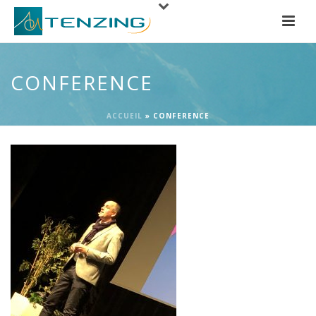
CONFERENCE
ACCUEIL
»
CONFERENCE