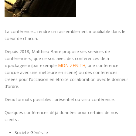
La conférence… rendre un rassemblement inoubliable dans le
coeur de chacun.
Depuis 2018, Matthieu Barré propose ses services de
conférenciers, que ce soit avec des conférences déjà
« packagée » (par exemple
MON ZENITH
, une conférence
conçue avec une metteure en scène) ou des conférences
créées pour l’occasion en étroite collaboration avec le donneur
d’ordre.
Deux formats possibles : présentiel ou visio-conférence.
Quelques conférences déjà données pour certains de nos
clients :
Société Générale