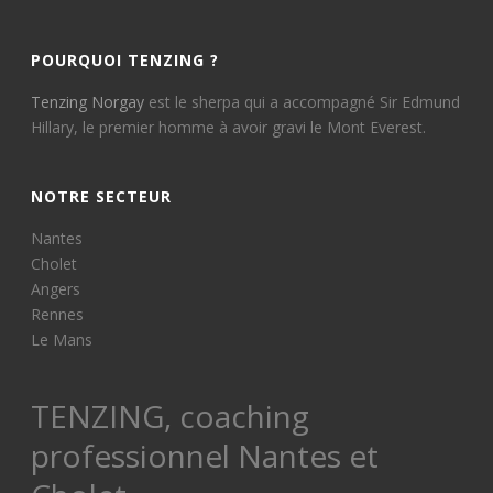
SPIRITUALITÉ
12 septembre 2020
POURQUOI TENZING ?
Tenzing Norgay
est le sherpa qui a accompagné Sir Edmund
Hillary, le premier homme à avoir gravi le Mont Everest.
NOTRE SECTEUR
Nantes
Cholet
Angers
Rennes
Le Mans
TENZING, coaching
professionnel Nantes et