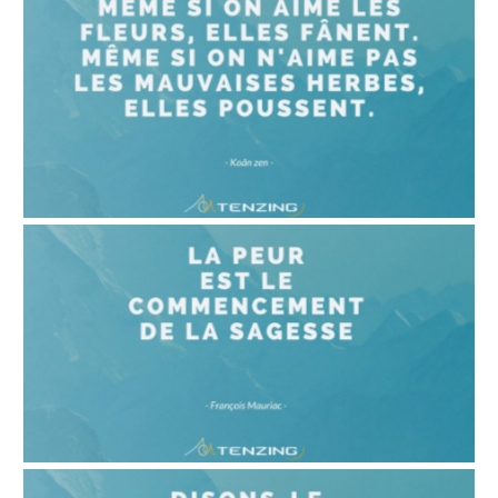
COACHING PROFESSIONNEL POUR ÊTRE UN
AVEC
17 mai 2021