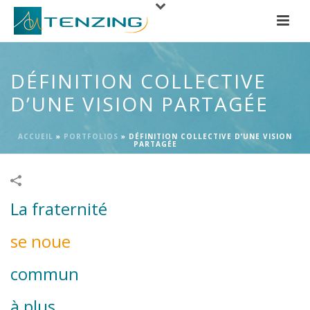
DÉFINITION COLLECTIVE
D’UNE VISION PARTAGÉE
ACCUEIL
»
PORTFOLIOS
»
DÉFINITION COLLECTIVE D’UNE VISION
PARTAGÉE
La fraternité
se noue
commun
à plus