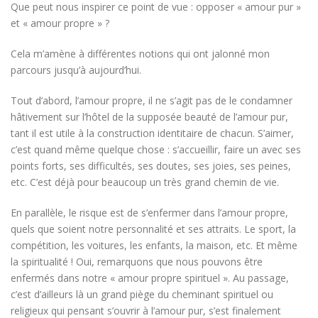
Que peut nous inspirer ce point de vue : opposer « amour pur »
et « amour propre » ?
Cela m’amène à différentes notions qui ont jalonné mon
parcours jusqu’à aujourd’hui.
Tout d’abord, l’amour propre, il ne s’agit pas de le condamner
hâtivement sur l’hôtel de la supposée beauté de l’amour pur,
tant il est utile à la construction identitaire de chacun. S’aimer,
c’est quand même quelque chose : s’accueillir, faire un avec ses
points forts, ses difficultés, ses doutes, ses joies, ses peines,
etc. C’est déjà pour beaucoup un très grand chemin de vie.
En parallèle, le risque est de s’enfermer dans l’amour propre,
quels que soient notre personnalité et ses attraits. Le sport, la
compétition, les voitures, les enfants, la maison, etc. Et même
la spiritualité ! Oui, remarquons que nous pouvons être
enfermés dans notre « amour propre spirituel ». Au passage,
c’est d’ailleurs là un grand piège du cheminant spirituel ou
religieux qui pensant s’ouvrir à l’amour pur, s’est finalement