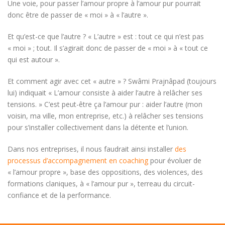
Une voie, pour passer l’amour propre à l’amour pur pourrait
donc être de passer de « moi » à « l’autre ».
Et qu’est-ce que l’autre ? « L’autre » est : tout ce qui n’est pas
« moi » ; tout. Il s’agirait donc de passer de « moi » à « tout ce
qui est autour ».
Et comment agir avec cet « autre » ? Swâmi Prajnâpad (toujours
lui) indiquait « L’amour consiste à aider l’autre à relâcher ses
tensions. » C’est peut-être ça l’amour pur : aider l’autre (mon
voisin, ma ville, mon entreprise, etc.) à relâcher ses tensions
pour s’installer collectivement dans la détente et l’union.
Dans nos entreprises, il nous faudrait ainsi installer
des
processus d’accompagnement en coaching
pour évoluer de
« l’amour propre », base des oppositions, des violences, des
formations claniques, à « l’amour pur », terreau du circuit-
confiance et de la performance.