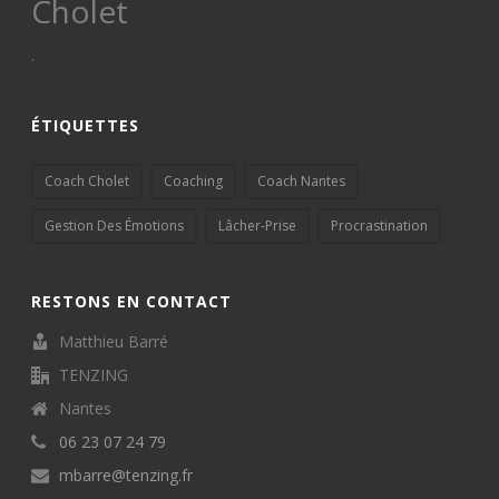
Cholet
.
ÉTIQUETTES
Coach Cholet
Coaching
Coach Nantes
Gestion Des Émotions
Lâcher-Prise
Procrastination
RESTONS EN CONTACT
Matthieu Barré
TENZING
Nantes
06 23 07 24 79
mbarre@tenzing.fr