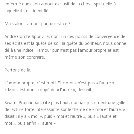
enfermé dans son amour exclusif de la chose spirituelle à
laquelle il s’est identifié.
Mais alors l’amour pur, qu’est-ce ?
André Comte-Sponville, dont un des points de convergence de
ses écrits est la quête de soi, la quête du bonheur, nous donne
déjà une indice : l’amour pur n’est pas l’amour propre et est
même son contraire.
Partons de là.
L’amour propre, c’est moi ! Et « moi » n’est pas « l’autre ».
« Moi » est donc coupé de « l’autre », désunit.
Swâmi Prajnânpad, cité plus haut, donnait justement une grille
de lecture forte intéressante sur le thème de « moi et l’autre. » Il
disait : il y a « moi », puis « moi et l’autre », puis « l’autre et
moi », puis enfin « l’autre ».