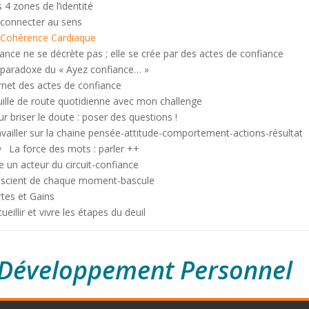
 4 zones de l’identité
 connecter au sens
Cohérence Cardiaque
ance ne se décrète pas ; elle se crée par des actes de confiance
 paradoxe du « Ayez confiance… »
rnet des actes de confiance
ille de route quotidienne avec mon challenge
r briser le doute : poser des questions !
vailler sur la chaine pensée-attitude-comportement-actions-résultat
La force des mots : parler ++
e un acteur du circuit-confiance
nscient de chaque moment-bascule
tes et Gains
ueillir et vivre les étapes du deuil
Développement Personnel