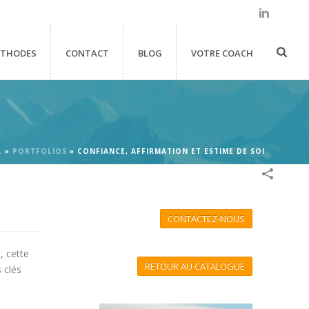
THODES
CONTACT
BLOG
VOTRE COACH
L
»
PORTFOLIOS
»
CONFIANCE, AFFIRMATION ET ESTIME DE SOI
CONTACTEZ-NOUS
, cette
RETOUR AU CATALOGUE
 clés