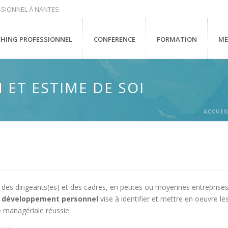
SIONNEL À NANTES
HING PROFESSIONNEL
CONFERENCE
FORMATION
ME
 ET ESTIME DE SOI
ACCUEI
 des dirigeants(es) et des cadres, en petites ou moyennes entreprises
n
développement personnel
vise à identifier et mettre en oeuvre les
e managériale réussie.