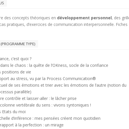
US
e des concepts théoriques en
développement personnel
, des gril
 cas pratiques, d’exercices de communication interpersonnelle. Fiches
 (PROGRAMME TYPE)
ance, c’est quoi ?
dans le chaos : la quête de l’OKness, socle de la confiance
 positions de vie
pport au stress, vu par la Process Communication®
ueil de ses émotions et trier avec les émotions de l’autre (notion du
cessus parallèle)
re contrôle et laisser-aller : le lâcher prise
colonne vertébrale du sens : vivons syntoniques !
s Etats du moi
chelle d’inférence : mes pensées créent mon quotidien
rapport à la perfection : un mirage