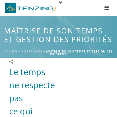
MAÎTRISE DE SON TEMPS
ET GESTION DES PRIORITÉS
ACCUEIL
»
PORTFOLIOS
»
MAÎTRISE DE SON TEMPS ET GESTION DES
PRIORITÉS
Le temps
ne respecte
pas
ce qui