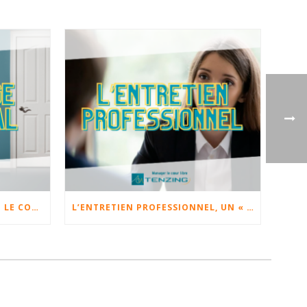
LE COURAGE MANAGÉRIAL OU LE COURAGE D’ÊTRE SOI
L’ENTRETIEN PROFESSIONNEL, UN « SACRÉ » MOMENT.