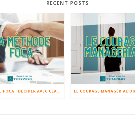
RECENT POSTS
MÉTHODE FOCA : DÉCIDER AVEC CLARTÉ GRÂCE AUX FAITS, OPINIONS, CHANGEMENTS ET ACTIONS