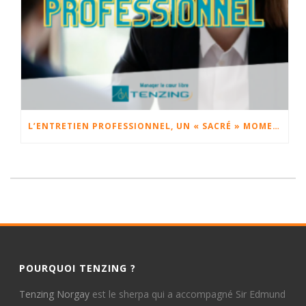
L’ENTRETIEN PROFESSIONNEL, UN « SACRÉ » MOMENT.
POURQUOI TENZING ?
Tenzing Norgay
est le sherpa qui a accompagné Sir Edmund