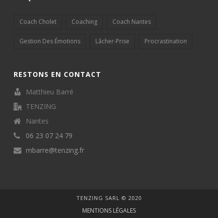
Coach Cholet
Coaching
Coach Nantes
Gestion Des Émotions
Lâcher-Prise
Procrastination
RESTONS EN CONTACT
Matthieu Barré
TENZING
Nantes
06 23 07 24 79
mbarre@tenzing.fr
TENZING SARL © 2020
MENTIONS LÉGALES