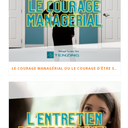
LE COURAGE MANAGÉRIAL OU LE COURAGE D’ÊTRE SOI