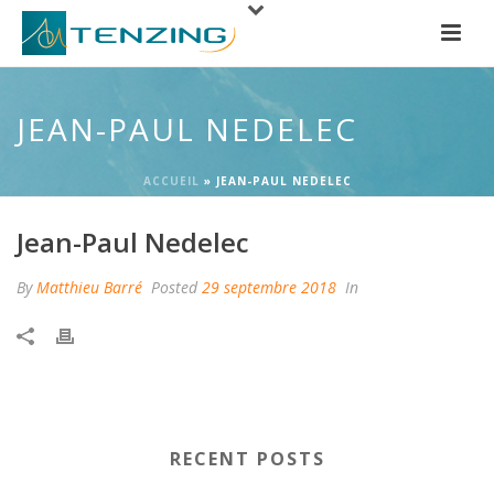
JEAN-PAUL NEDELEC
ACCUEIL
»
JEAN-PAUL NEDELEC
Jean-Paul Nedelec
By
Matthieu Barré
Posted
29 septembre 2018
In
RECENT POSTS