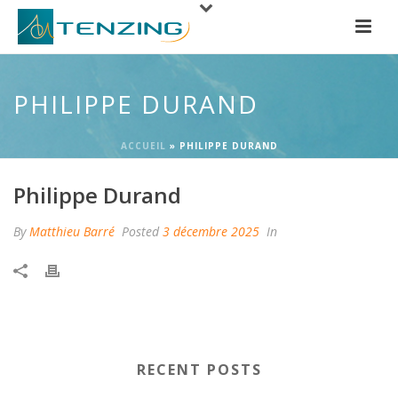
PHILIPPE DURAND
ACCUEIL
»
PHILIPPE DURAND
Philippe Durand
By
Matthieu Barré
Posted
3 décembre 2025
In
RECENT POSTS