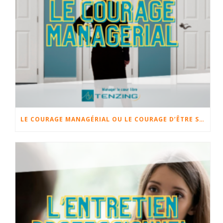
LE COURAGE MANAGÉRIAL OU LE COURAGE D’ÊTRE SOI