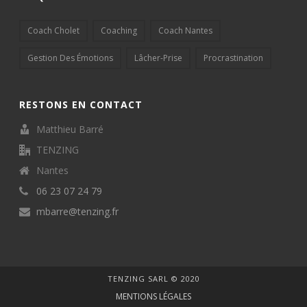
Coach Cholet
Coaching
Coach Nantes
Gestion Des Émotions
Lâcher-Prise
Procrastination
RESTONS EN CONTACT
Matthieu Barré
TENZING
Nantes
06 23 07 24 79
mbarre@tenzing.fr
TENZING SARL © 2020
MENTIONS LÉGALES