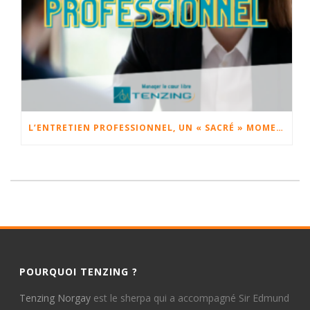
L’ENTRETIEN PROFESSIONNEL, UN « SACRÉ » MOMENT.
POURQUOI TENZING ?
Tenzing Norgay
est le sherpa qui a accompagné Sir Edmund