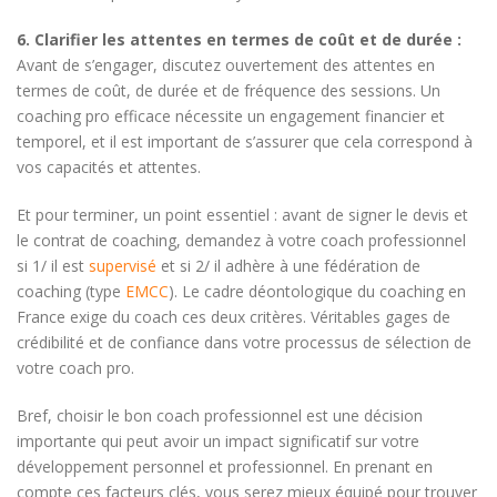
6. Clarifier les attentes en termes de coût et de durée :
Avant de s’engager, discutez ouvertement des attentes en
termes de coût, de durée et de fréquence des sessions. Un
coaching pro efficace nécessite un engagement financier et
temporel, et il est important de s’assurer que cela correspond à
vos capacités et attentes.
Et pour terminer, un point essentiel : avant de signer le devis et
le contrat de coaching, demandez à votre coach professionnel
si 1/ il est
supervisé
et si 2/ il adhère à une fédération de
coaching (type
EMCC
). Le cadre déontologique du coaching en
France exige du coach ces deux critères. Véritables gages de
crédibilité et de confiance dans votre processus de sélection de
votre coach pro.
Bref, choisir le bon coach professionnel est une décision
importante qui peut avoir un impact significatif sur votre
développement personnel et professionnel. En prenant en
compte ces facteurs clés, vous serez mieux équipé pour trouver