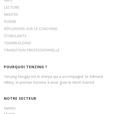
INFO
LECTURE
NANTES
POÈME
RÉFLEXIONS SUR LE COACHING
STIMULANTS
TEAMBUILDING
TRANSITION PROFESSIONNELLE
POURQUOI TENZING ?
Tenzing Norgay est le sherpa qui a accompagné Sir Edmund
Hillary, le premier homme à avoir gravi le Mont Everest.
NOTRE SECTEUR
Nantes
Cholet