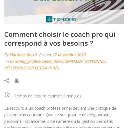
Comment choisir le coach pro qui
correspond à vos besoins ?
By
Matthieu Barré
Posted
27 novembre 2023
In
Coaching professionnel
,
DÉVELOPPEMENT PERSONNEL
,
RÉFLEXIONS SUR LE COACHING
Temps de lecture estimé :
3
minutes
Le recours à un coach professionnel devient une pratique de
plus en plus courante. Que ce soit pour le développement
personnel, l’avancement de carrière ou la gestion des défis
professionnels, le coaching pro offre un accompagnement sur