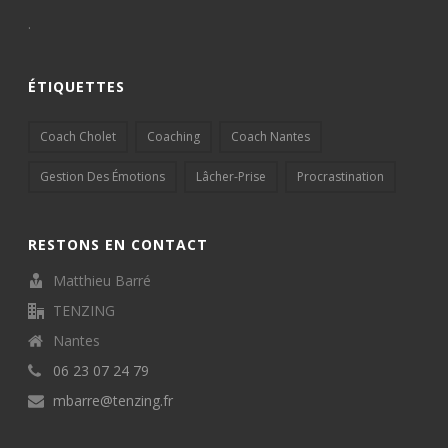
.
ÉTIQUETTES
Coach Cholet
Coaching
Coach Nantes
Gestion Des Émotions
Lâcher-Prise
Procrastination
RESTONS EN CONTACT
Matthieu Barré
TENZING
Nantes
06 23 07 24 79
mbarre@tenzing.fr