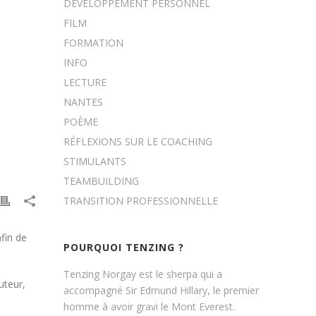
DÉVELOPPEMENT PERSONNEL
FILM
FORMATION
INFO
LECTURE
NANTES
POÈME
RÉFLEXIONS SUR LE COACHING
STIMULANTS
TEAMBUILDING
TRANSITION PROFESSIONNELLE
fin de
POURQUOI TENZING ?
Tenzing Norgay est le sherpa qui a
uteur,
accompagné Sir Edmund Hillary, le premier
homme à avoir gravi le Mont Everest.