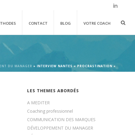
THODES
CONTACT
BLOG
VOTRE COACH
ENT DU MANAGER
»
INTERVIEW NANTES « PROCRASTINATION »
LES THEMES ABORDÉS
A MEDITER
Coaching professionnel
COMMUNICATION DES MARQUES
DÉVELOPPEMENT DU MANAGER