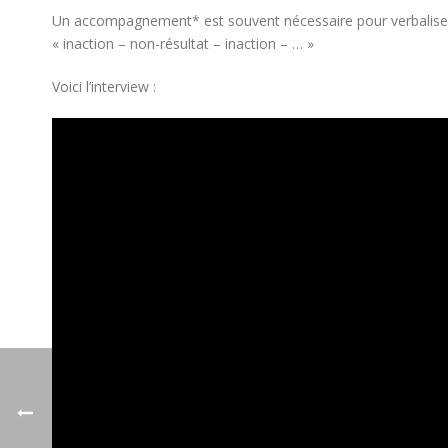
Un accompagnement* est souvent nécessaire pour verbaliser et 
« inaction – non-résultat – inaction – … »
Voici l’interview :