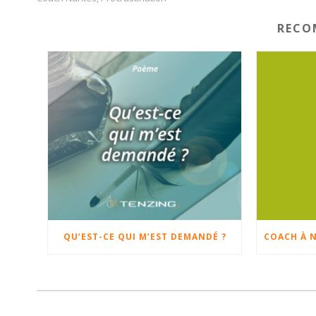
RECO
QU’EST-CE QUI M’EST DEMANDÉ ?