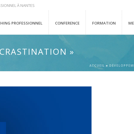
SIONNEL À NANTES
HING PROFESSIONNEL
CONFERENCE
FORMATION
ME
CRASTINATION »
ACCUEIL
»
DÉVELOPPEM