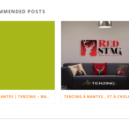
MMENDED POSTS
COACH À NANTES ￨ TENZING – MATTHIEU BARRÉ