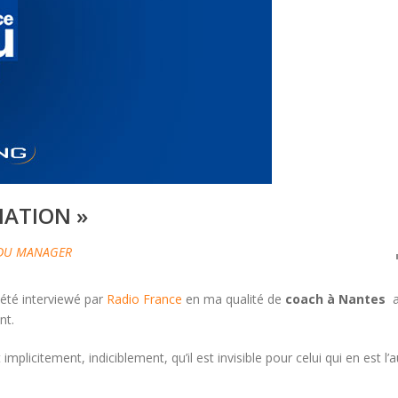
NATION »
DU MANAGER
ai été interviewé par
Radio France
en ma qualité de
coach à Nantes
a
nt.
plicitement, indiciblement, qu’il est invisible pour celui qui en est l’a