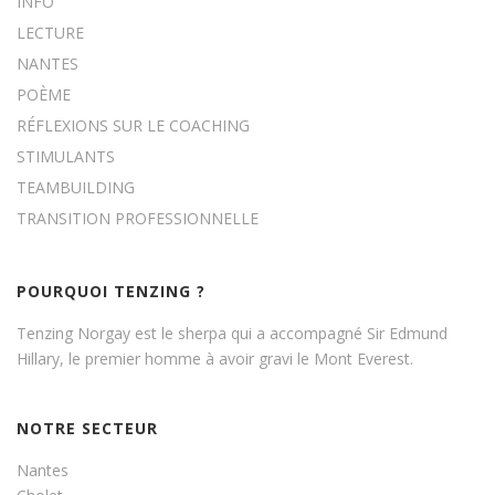
INFO
LECTURE
NANTES
POÈME
RÉFLEXIONS SUR LE COACHING
STIMULANTS
TEAMBUILDING
TRANSITION PROFESSIONNELLE
POURQUOI TENZING ?
Tenzing Norgay est le sherpa qui a accompagné Sir Edmund
Hillary, le premier homme à avoir gravi le Mont Everest.
NOTRE SECTEUR
Nantes