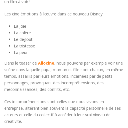
un film à voir !
Les cinq émotions à l’œuvre dans ce nouveau Disney :
La joie
La colère
Le dégoût
La tristesse
La peur
Dans le teaser de
Allocine
, nous pouvons par exemple voir une
scène dans laquelle papa, maman et fille sont chacun, en même
temps, assaillis par leurs émotions, incarnées par de petits
personnages, provoquant des incompréhensions, des
méconnaissances, des conflits, etc.
Ces incompréhensions sont celles que nous vivons en
entreprise, altérant bien souvent la capacité personnelle de ses
acteurs et celle du collectif à accéder à leur vrai niveau de
créativité.