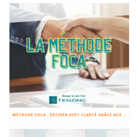
MÉTHODE FOCA : DÉCIDER AVEC CLARTÉ GRÂCE AUX FAITS, OPINIONS, CHANGEMENTS ET ACTIONS