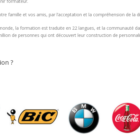
enir formateur.
re famille et vos amis, par l’acceptation et la compréhension de la di
onde, la formation est traduite en 22 langues, et la communauté da
lion de personnes qui ont découvert leur construction de personnali
ion ?