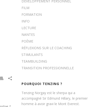
DÉVELOPPEMENT PERSONNEL
FILM
FORMATION
INFO
LECTURE
NANTES
POÈME
RÉFLEXIONS SUR LE COACHING
STIMULANTS
TEAMBUILDING
TRANSITION PROFESSIONNELLE
POURQUOI TENZING ?
Tenzing Norgay est le sherpa qui a
accompagné Sir Edmund Hillary, le premier
homme à avoir gravi le Mont Everest.
motive ?