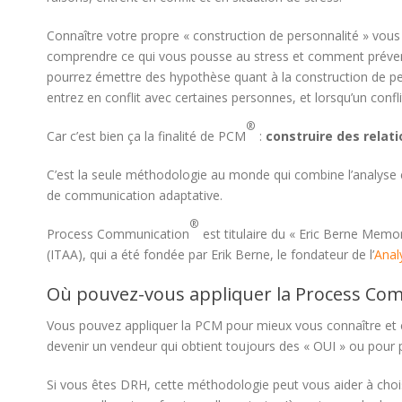
Connaître votre propre « construction de personnalité » vo
comprendre ce qui vous pousse au stress et comment prévenir 
pourrez émettre des hypothèse quant à la construction de p
entrez en conflit avec certaines personnes, et lorsqu’un confl
®
Car c’est bien ça la finalité de PCM
:
construire des rela
C’est la seule méthodologie au monde qui combine l’analyse c
de communication adaptative.
®
Process Communication
est titulaire du « Eric Berne Memor
(ITAA), qui a été fondée par Erik Berne, le fondateur de l’
Anal
Où pouvez-vous appliquer la Process Co
Vous pouvez appliquer la PCM pour mieux vous connaître et c
devenir un vendeur qui obtient toujours des « OUI » ou pour pr
Si vous êtes DRH, cette méthodologie peut vous aider à choi