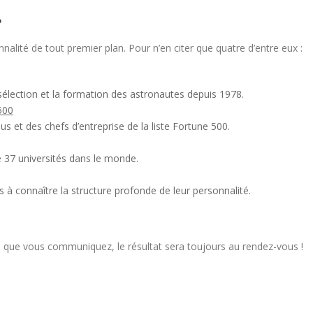
?
lité de tout premier plan. Pour n’en citer que quatre d’entre eux :
lection et la formation des astronautes depuis 1978.
500
s et des chefs d’entreprise de la liste Fortune 500.
37 universités dans le monde.
s à connaître la structure profonde de leur personnalité.
 que vous communiquez, le résultat sera toujours au rendez-vous !