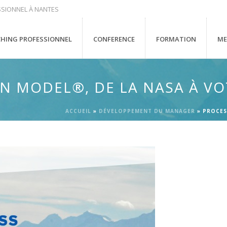
SIONNEL À NANTES
HING PROFESSIONNEL
CONFERENCE
FORMATION
ME
 MODEL®, DE LA NASA À VO
ACCUEIL
»
DÉVELOPPEMENT DU MANAGER
»
PROCES