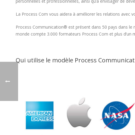
personnelles et professionnelles, ainsi qu’à envisager de dev
La Process Com vous aidera à améliorer les relations avec vot
Process Communication® est présent dans 50 pays dans le m
monde compte 3.000 formateurs Process Com et plus d’un mil
Qui utilise le modèle Process Communicat