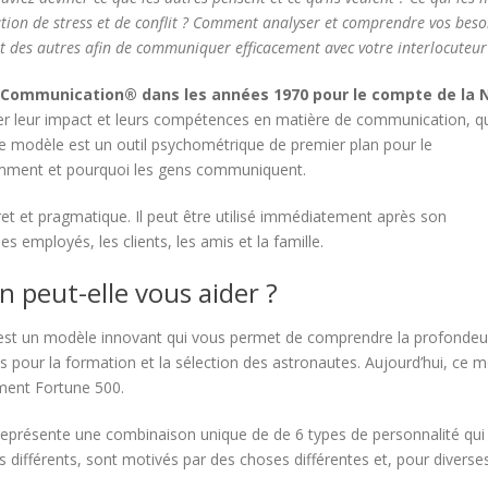
ation de stress et de conflit ? Comment analyser et comprendre vos beso
des autres afin de communiquer efficacement avec votre interlocuteur
 Communication® dans les années 1970 pour le compte de la 
er leur impact et leurs compétences en matière de communication, q
t. Ce modèle est un outil psychométrique de premier plan pour le
comment et pourquoi les gens communiquent.
et et pragmatique. Il peut être utilisé immédiatement après son
s employés, les clients, les amis et la famille.
peut-elle vous aider ?
t un modèle innovant qui vous permet de comprendre la profondeur
ns pour la formation et la sélection des astronautes. Aujourd’hui, ce 
ment Fortune 500.
présente une combinaison unique de de 6 types de personnalité qui
différents, sont motivés par des choses différentes et, pour diverse