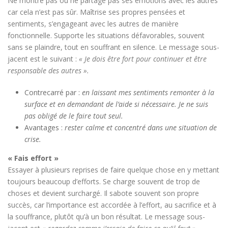
Ne montre pas ou ne partage pas ses émotions avec les autres
car cela n’est pas sûr. Maîtrise ses propres pensées et
sentiments, s’engageant avec les autres de manière
fonctionnelle. Supporte les situations défavorables, souvent
sans se plaindre, tout en souffrant en silence. Le message sous-
jacent est le suivant :
« Je dois être fort pour continuer et être
responsable des autres ».
Contrecarré par :
en laissant mes sentiments remonter à la
surface et en demandant de l’aide si nécessaire. Je ne suis
pas obligé de le faire tout seul.
Avantages :
rester calme et concentré dans une situation de
crise.
« Fais effort »
Essayer à plusieurs reprises de faire quelque chose en y mettant
toujours beaucoup d’efforts. Se charge souvent de trop de
choses et devient surchargé. Il sabote souvent son propre
succès, car l’importance est accordée à l’effort, au sacrifice et à
la souffrance, plutôt qu’à un bon résultat. Le message sous-