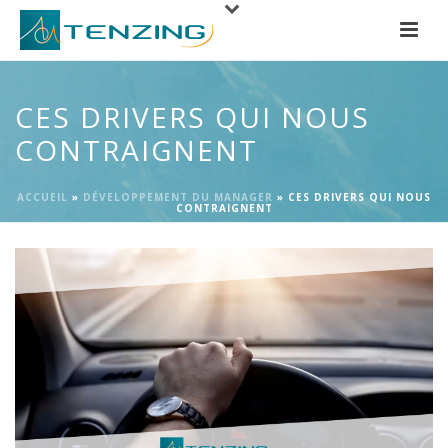
CES DRIVERS QUI NOUS
CONTRAIGNENT
ACCUEIL
»
DÉVELOPPEMENT DU MANAGER
»
CES DRIVERS QUI NOUS
CONTRAIGNENT