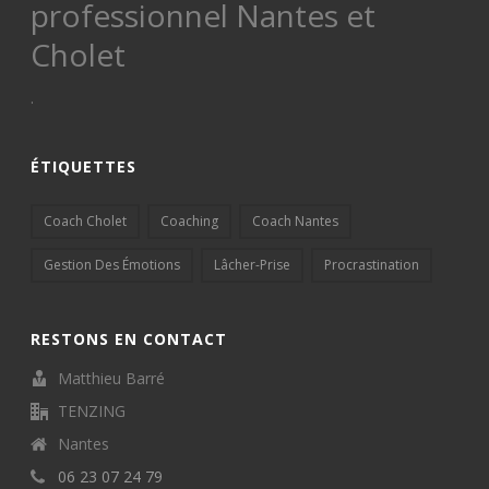
professionnel Nantes et
Cholet
.
ÉTIQUETTES
Coach Cholet
Coaching
Coach Nantes
Gestion Des Émotions
Lâcher-Prise
Procrastination
RESTONS EN CONTACT
Matthieu Barré
TENZING
Nantes
06 23 07 24 79