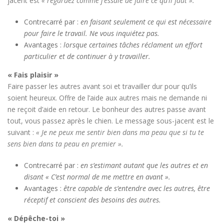
jacent est
« regardez comme j’essaie de faire ce qu’il faut ».
Contrecarré par :
en faisant seulement ce qui est nécessaire
pour faire le travail. Ne vous inquiétez pas.
Avantages :
lorsque certaines tâches réclament un effort
particulier et de continuer à y travailler.
« Fais plaisir »
Faire passer les autres avant soi et travailler dur pour qu’ils
soient heureux. Offre de l’aide aux autres mais ne demande ni
ne reçoit d’aide en retour. Le bonheur des autres passe avant
tout, vous passez après le chien. Le message sous-jacent est le
suivant :
« Je ne peux me sentir bien dans ma peau que si tu te
sens bien dans ta peau en premier ».
Contrecarré par :
en s’estimant autant que les autres et en
disant « C’est normal de me mettre en avant ».
Avantages :
être capable de s’entendre avec les autres, être
réceptif et conscient des besoins des autres.
« Dépêche-toi »