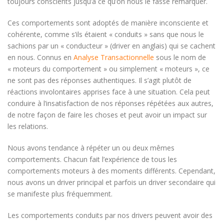
toujours conscients jusqu’à ce qu’on nous le fasse remarquer.
Ces comportements sont adoptés de manière inconsciente et
cohérente, comme s’ils étaient « conduits » sans que nous le
sachions par un « conducteur » (driver en anglais) qui se cachent
en nous. Connus en
Analyse Transactionnelle
sous le nom de
« moteurs du comportement » ou simplement « moteurs », ce
ne sont pas des réponses authentiques. Il s’agit plutôt de
réactions involontaires apprises face à une situation. Cela peut
conduire à l’insatisfaction de nos réponses répétées aux autres,
de notre façon de faire les choses et peut avoir un impact sur
les relations.
Nous avons tendance à répéter un ou deux mêmes
comportements. Chacun fait l’expérience de tous les
comportements moteurs à des moments différents. Cependant,
nous avons un driver principal et parfois un driver secondaire qui
se manifeste plus fréquemment.
Les comportements conduits par nos drivers peuvent avoir des