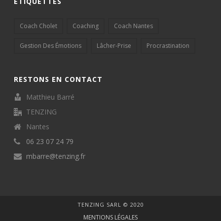
ÉTIQUETTES
Coach Cholet
Coaching
Coach Nantes
Gestion Des Émotions
Lâcher-Prise
Procrastination
RESTONS EN CONTACT
Matthieu Barré
TENZING
Nantes
06 23 07 24 79
mbarre@tenzing.fr
TENZING SARL © 2020
MENTIONS LÉGALES