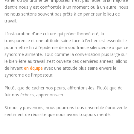
Parler du syndrome de l’imposteur n’est pas facile. Si la majorité
d’entre nous y est confrontée à un moment ou à un autre, nous
ne nous sentons souvent pas prêts à en parler sur le lieu de
travail.
L’instauration d’une culture qui prône l’honnêteté, la
transparence et une attitude saine face à l’échec est essentielle
pour mettre fin à l’épidémie de « souffrance silencieuse » que ce
syndrome alimente. Tout comme la conversation plus large sur
le bien-être au travail s’est ouverte ces dernières années, allons
de l’avant
en équipe
avec une attitude plus saine envers le
syndrome de l’imposteur.
Plutôt que de cacher nos peurs, affrontons-les. Plutôt que de
fuir nos échecs, apprenons-en.
Si nous y parvenons, nous pourrons tous ensemble éprouver le
sentiment de réussite que nous avons toujours mérité.