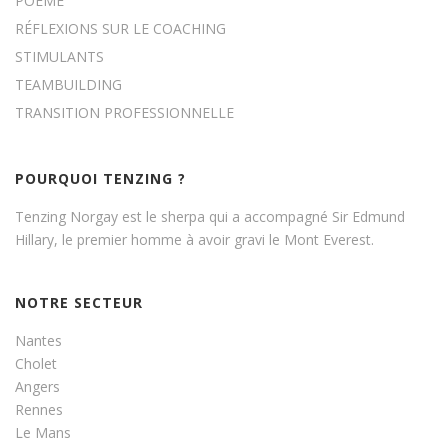
POÈME
RÉFLEXIONS SUR LE COACHING
STIMULANTS
TEAMBUILDING
TRANSITION PROFESSIONNELLE
POURQUOI TENZING ?
Tenzing Norgay est le sherpa qui a accompagné Sir Edmund
Hillary, le premier homme à avoir gravi le Mont Everest.
NOTRE SECTEUR
Nantes
Cholet
Angers
Rennes
Le Mans