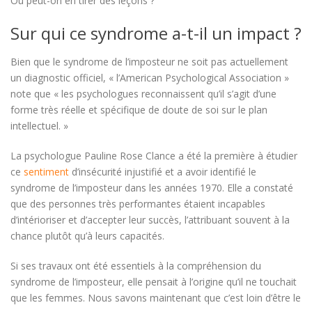
Ou peut-on en tirer des leçons ?
Sur qui ce syndrome a-t-il un impact ?
Bien que le syndrome de l’imposteur ne soit pas actuellement
un diagnostic officiel, « l’American Psychological Association »
note que « les psychologues reconnaissent qu’il s’agit d’une
forme très réelle et spécifique de doute de soi sur le plan
intellectuel. »
La psychologue Pauline Rose Clance a été la première à étudier
ce
sentiment
d’insécurité injustifié et a avoir identifié le
syndrome de l’imposteur dans les années 1970. Elle a constaté
que des personnes très performantes étaient incapables
d’intérioriser et d’accepter leur succès, l’attribuant souvent à la
chance plutôt qu’à leurs capacités.
Si ses travaux ont été essentiels à la compréhension du
syndrome de l’imposteur, elle pensait à l’origine qu’il ne touchait
que les femmes. Nous savons maintenant que c’est loin d’être le