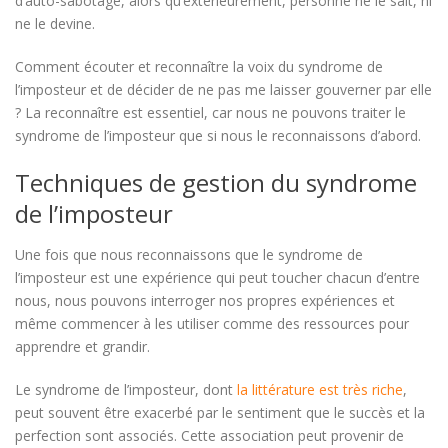
d’auto-sabotage, alors qu’extérieurement, personne ne le sait, ni
ne le devine.
Comment écouter et reconnaître la voix du syndrome de
l’imposteur et de décider de ne pas me laisser gouverner par elle
? La reconnaître est essentiel, car nous ne pouvons traiter le
syndrome de l’imposteur que si nous le reconnaissons d’abord.
Techniques de gestion du syndrome
de l’imposteur
Une fois que nous reconnaissons que le syndrome de
l’imposteur est une expérience qui peut toucher chacun d’entre
nous, nous pouvons interroger nos propres expériences et
même commencer à les utiliser comme des ressources pour
apprendre et grandir.
Le syndrome de l’imposteur, dont
la littérature est très riche
,
peut souvent être exacerbé par le sentiment que le succès et la
perfection sont associés. Cette association peut provenir de