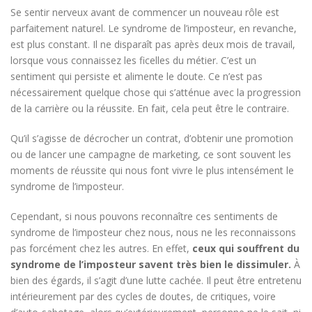
Se sentir nerveux avant de commencer un nouveau rôle est
parfaitement naturel. Le syndrome de l’imposteur, en revanche,
est plus constant. Il ne disparaît pas après deux mois de travail,
lorsque vous connaissez les ficelles du métier. C’est un
sentiment qui persiste et alimente le doute. Ce n’est pas
nécessairement quelque chose qui s’atténue avec la progression
de la carrière ou la réussite. En fait, cela peut être le contraire.
Qu’il s’agisse de décrocher un contrat, d’obtenir une promotion
ou de lancer une campagne de marketing, ce sont souvent les
moments de réussite qui nous font vivre le plus intensément le
syndrome de l’imposteur.
Cependant, si nous pouvons reconnaître ces sentiments de
syndrome de l’imposteur chez nous, nous ne les reconnaissons
pas forcément chez les autres. En effet,
ceux qui souffrent du
syndrome de l’imposteur savent très bien le dissimuler.
À
bien des égards, il s’agit d’une lutte cachée. Il peut être entretenu
intérieurement par des cycles de doutes, de critiques, voire