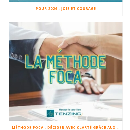
POUR 2026 : JOIE ET COURAGE
MÉTHODE FOCA : DÉCIDER AVEC CLARTÉ GRÂCE AUX FAITS, OPINIONS, CHANGEMENTS ET ACTIONS